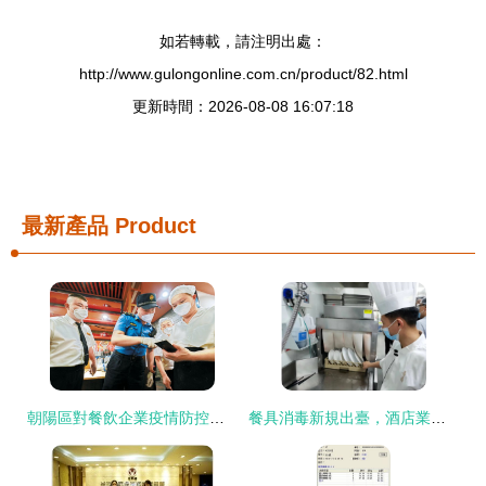
如若轉載，請注明出處：
http://www.gulongonline.com.cn/product/82.html
更新時間：2026-08-08 16:07:18
最新產品
Product
朝陽區對餐飲企業疫情防控工作開展監督檢查 聚焦酒店管理薄弱環節
餐具消毒新規出臺，酒店業需警醒 大連市市場監管局發布加強復用餐飲具消毒管理告知書