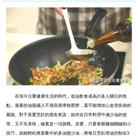
在現今注重健康生活的時代，低油飲食成為許多人關注的焦
點。過量的油脂攝入不僅容易導致肥胖，還可能增加心血管疾病的
風險。對于喜愛烹飪的朋友來說，如何在日常料理中減少油的使
用，又不失美味，確實是一項挑戰。其實，只要掌握幾個關鍵的小
技巧，就能輕松將菜肴中的多油變少油，將每日烹飪用油控制在3